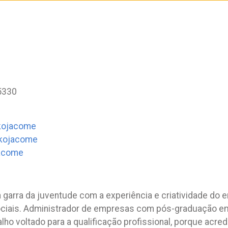
5330
kojacome
ikojacome
jacome
 garra da juventude com a experiência e criatividade do
ociais. Administrador de empresas com pós-graduação em
alho voltado para a qualificação profissional, porque acr