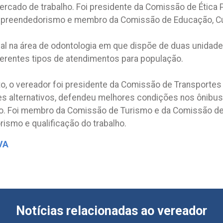
ercado de trabalho. Foi presidente da Comissão de Ética
preendedorismo e membro da Comissão de Educação, Cultu
ial na área de odontologia em que dispõe de duas unidad
ferentes tipos de atendimentos para população.
o, o vereador foi presidente da Comissão de Transporte
es alternativos, defendeu melhores condições nos ônibus p
vo. Foi membro da Comissão de Turismo e da Comissão de 
ismo e qualificação do trabalho.
VA
Notícias relacionadas ao vereador