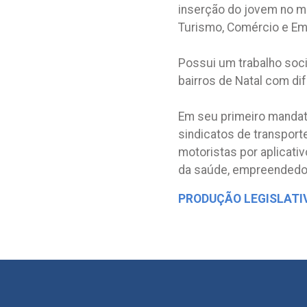
inserção do jovem no m
Turismo, Comércio e Em
Possui um trabalho soc
bairros de Natal com di
Em seu primeiro mandat
sindicatos de transport
motoristas por aplicati
da saúde, empreendedor
PRODUÇÃO LEGISLATI