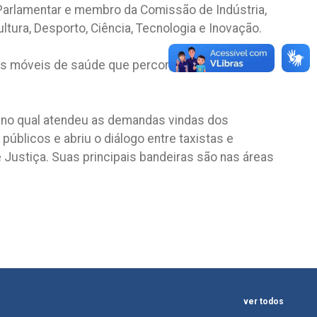
 Parlamentar e membro da Comissão de Indústria,
ra, Desporto, Ciência, Tecnologia e Inovação.
es móveis de saúde que percorre os diversos
s no qual atendeu as demandas vindas dos
úblicos e abriu o diálogo entre taxistas e
Justiça. Suas principais bandeiras são nas áreas
ver todos