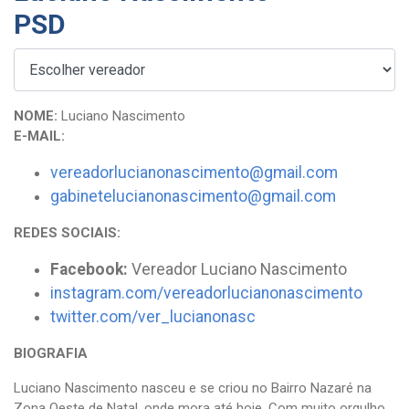
PSD
NOME:
Luciano Nascimento
E-MAIL:
vereadorlucianonascimento@gmail.com
gabinetelucianonascimento@gmail.com
REDES SOCIAIS:
Facebook:
Vereador Luciano Nascimento
instagram.com/vereadorlucianonascimento
twitter.com/ver_lucianonasc
BIOGRAFIA
Luciano Nascimento nasceu e se criou no Bairro Nazaré na
Zona Oeste de Natal, onde mora até hoje. Com muito orgulho