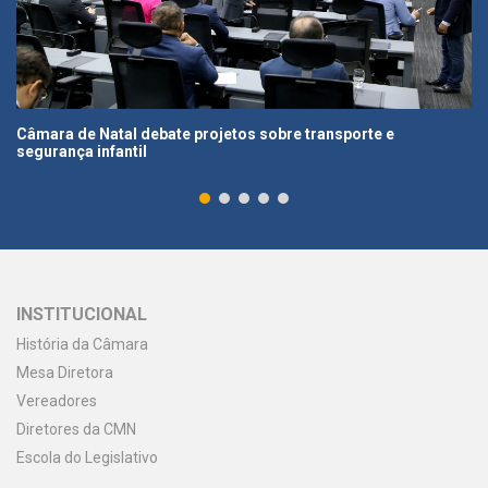
Câmara de Natal debate projetos sobre transporte e
segurança infantil
INSTITUCIONAL
História da Câmara
Mesa Diretora
Vereadores
Diretores da CMN
Escola do Legislativo