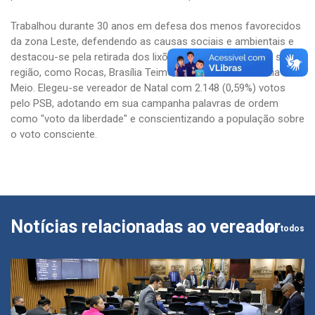
Trabalhou durante 30 anos em defesa dos menos favorecidos
da zona Leste, defendendo as causas sociais e ambientais e
destacou-se pela retirada dos lixões de comunidades da sua
região, como Rocas, Brasília Teimosa, Santos Reis e Praia do
Meio. Elegeu-se vereador de Natal com 2.148 (0,59%) votos
pelo PSB, adotando em sua campanha palavras de ordem
como "voto da liberdade" e conscientizando a população sobre
o voto consciente.
Notícias relacionadas ao vereador
ver todos