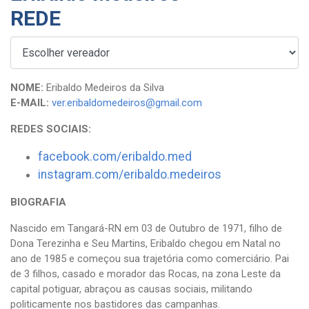
REDE
NOME:
Eribaldo Medeiros da Silva
E-MAIL:
ver.eribaldomedeiros@gmail.com
REDES SOCIAIS:
facebook.com/eribaldo.med
instagram.com/eribaldo.medeiros
BIOGRAFIA
Nascido em Tangará-RN em 03 de Outubro de 1971, filho de
Dona Terezinha e Seu Martins, Eribaldo chegou em Natal no
ano de 1985 e começou sua trajetória como comerciário. Pai
de 3 filhos, casado e morador das Rocas, na zona Leste da
capital potiguar, abraçou as causas sociais, militando
politicamente nos bastidores das campanhas.