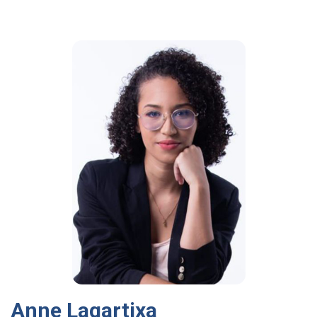
Anne Lagartixa