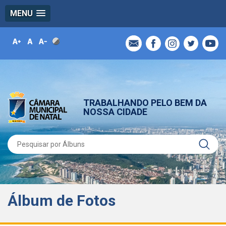
MENU
TRABALHANDO PELO BEM DA
NOSSA CIDADE
Álbum de Fotos