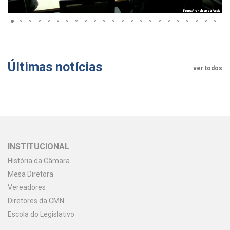
Últimas notícias
ver todos
INSTITUCIONAL
História da Câmara
Mesa Diretora
Vereadores
Diretores da CMN
Escola do Legislativo