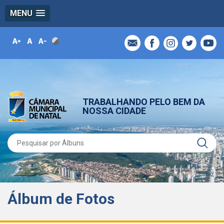
MENU
TRABALHANDO PELO BEM DA
NOSSA CIDADE
Álbum de Fotos