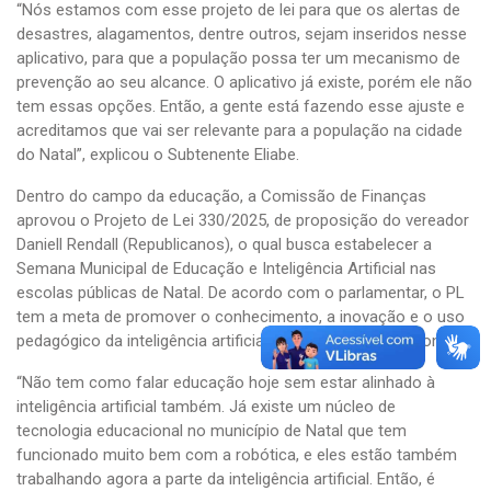
“Nós estamos com esse projeto de lei para que os alertas de
desastres, alagamentos, dentre outros, sejam inseridos nesse
aplicativo, para que a população possa ter um mecanismo de
prevenção ao seu alcance. O aplicativo já existe, porém ele não
tem essas opções. Então, a gente está fazendo esse ajuste e
acreditamos que vai ser relevante para a população na cidade
do Natal”, explicou o Subtenente Eliabe.
Dentro do campo da educação, a Comissão de Finanças
aprovou o Projeto de Lei 330/2025, de proposição do vereador
Daniell Rendall (Republicanos), o qual busca estabelecer a
Semana Municipal de Educação e Inteligência Artificial nas
escolas públicas de Natal. De acordo com o parlamentar, o PL
tem a meta de promover o conhecimento, a inovação e o uso
pedagógico da inteligência artificial no ambiente educacional.
“Não tem como falar educação hoje sem estar alinhado à
inteligência artificial também. Já existe um núcleo de
tecnologia educacional no município de Natal que tem
funcionado muito bem com a robótica, e eles estão também
trabalhando agora a parte da inteligência artificial. Então, é