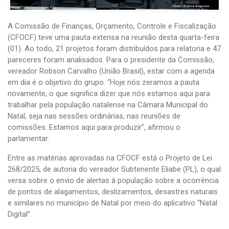
A Comissão de Finanças, Orçamento, Controle e Fiscalização
(CFOCF) teve uma pauta extensa na reunião desta quarta-feira
(01). Ao todo, 21 projetos foram distribuídos para relatoria e 47
pareceres foram analisados. Para o presidente da Comissão,
vereador Robson Carvalho (União Brasil), estar com a agenda
em dia é o objetivo do grupo. “Hoje nós zeramos a pauta
novamente, o que significa dizer que nós estamos aqui para
trabalhar pela população natalense na Câmara Municipal do
Natal, seja nas sessões ordinárias, nas reuniões de
comissões. Estamos aqui para produzir”, afirmou o
parlamentar.
Entre as matérias aprovadas na CFOCF está o Projeto de Lei
268/2025, de autoria do vereador Subtenente Eliabe (PL), o qual
versa sobre o envio de alertas à população sobre a ocorrência
de pontos de alagamentos, deslizamentos, desastres naturais
e similares no município de Natal por meio do aplicativo “Natal
Digital”.