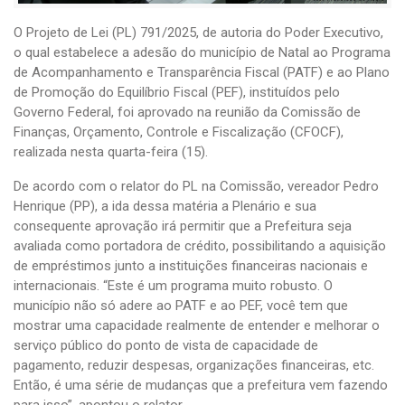
O Projeto de Lei (PL) 791/2025, de autoria do Poder Executivo,
o qual estabelece a adesão do município de Natal ao Programa
de Acompanhamento e Transparência Fiscal (PATF) e ao Plano
de Promoção do Equilíbrio Fiscal (PEF), instituídos pelo
Governo Federal, foi aprovado na reunião da Comissão de
Finanças, Orçamento, Controle e Fiscalização (CFOCF),
realizada nesta quarta-feira (15).
De acordo com o relator do PL na Comissão, vereador Pedro
Henrique (PP), a ida dessa matéria a Plenário e sua
consequente aprovação irá permitir que a Prefeitura seja
avaliada como portadora de crédito, possibilitando a aquisição
de empréstimos junto a instituições financeiras nacionais e
internacionais. “Este é um programa muito robusto. O
município não só adere ao PATF e ao PEF, você tem que
mostrar uma capacidade realmente de entender e melhorar o
serviço público do ponto de vista de capacidade de
pagamento, reduzir despesas, organizações financeiras, etc.
Então, é uma série de mudanças que a prefeitura vem fazendo