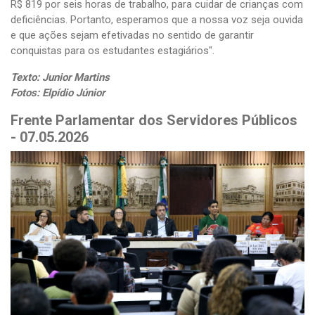
R$ 819 por seis horas de trabalho, para cuidar de crianças com
deficiências. Portanto, esperamos que a nossa voz seja ouvida
e que ações sejam efetivadas no sentido de garantir
conquistas para os estudantes estagiários".
Texto: Junior Martins
Fotos: Elpídio Júnior
Frente Parlamentar dos Servidores Públicos
- 07.05.2026