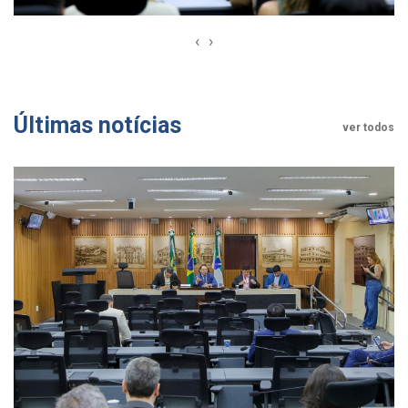
‹
›
Últimas notícias
ver todos