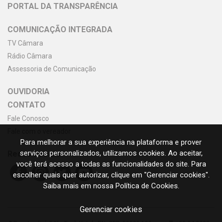
PORTAL DA TRANSPARÊNCIA
COMUNICAÇÃO INTEGRADA
TV Câmara
Rádio Câmara
Assessoria de Comunicação
OUVIDORIA
CONTATO
Fale Conosco
Fale com o vereador
Para melhorar a sua experiência na plataforma e prover
serviços personalizados, utilizamos cookies. Ao aceitar,
Redes Sociais
você terá acesso a todas as funcionalidades do site. Para
escolher quais quer autorizar, clique em "Gerenciar cookies".
Saiba mais em nossa Política de Cookies.
Gerenciar cookies