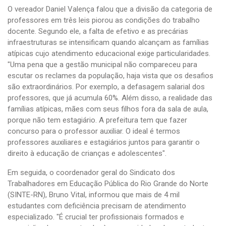
O vereador Daniel Valença falou que a divisão da categoria de
professores em três leis piorou as condições do trabalho
docente. Segundo ele, a falta de efetivo e as precárias
infraestruturas se intensificam quando alcançam as famílias
atípicas cujo atendimento educacional exige particularidades.
"Uma pena que a gestão municipal não compareceu para
escutar os reclames da população, haja vista que os desafios
são extraordinários. Por exemplo, a defasagem salarial dos
professores, que já acumula 60%. Além disso, a realidade das
famílias atípicas, mães com seus filhos fora da sala de aula,
porque não tem estagiário. A prefeitura tem que fazer
concurso para o professor auxiliar. O ideal é termos
professores auxiliares e estagiários juntos para garantir o
direito à educação de crianças e adolescentes".
Em seguida, o coordenador geral do Sindicato dos
Trabalhadores em Educação Pública do Rio Grande do Norte
(SINTE-RN), Bruno Vital, informou que mais de 4 mil
estudantes com deficiência precisam de atendimento
especializado. "É crucial ter profissionais formados e