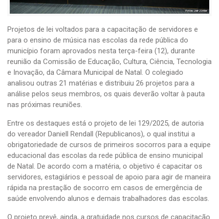
Projetos de lei voltados para a capacitação de servidores e
para o ensino de música nas escolas da rede pública do
município foram aprovados nesta terça-feira (12), durante
reunião da Comissão de Educação, Cultura, Ciência, Tecnologia
e Inovação, da Câmara Municipal de Natal. O colegiado
analisou outras 21 matérias e distribuiu 26 projetos para a
análise pelos seus membros, os quais deverão voltar à pauta
nas próximas reuniões.
Entre os destaques está o projeto de lei 129/2025, de autoria
do vereador Daniell Rendall (Republicanos), o qual institui a
obrigatoriedade de cursos de primeiros socorros para a equipe
educacional das escolas da rede pública de ensino municipal
de Natal. De acordo com a matéria, o objetivo é capacitar os
servidores, estagiários e pessoal de apoio para agir de maneira
rápida na prestação de socorro em casos de emergência de
saúde envolvendo alunos e demais trabalhadores das escolas.
O projeto prevê, ainda, a gratuidade nos cursos de capacitação