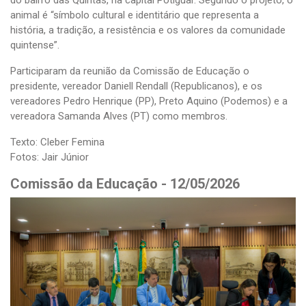
do bairro das Quintas, na capital Potiguar. Segundo o projeto, o
animal é “símbolo cultural e identitário que representa a
história, a tradição, a resistência e os valores da comunidade
quintense”.
Participaram da reunião da Comissão de Educação o
presidente, vereador Daniell Rendall (Republicanos), e os
vereadores Pedro Henrique (PP), Preto Aquino (Podemos) e a
vereadora Samanda Alves (PT) como membros.
Texto: Cleber Femina
Fotos: Jair Júnior
Comissão da Educação - 12/05/2026