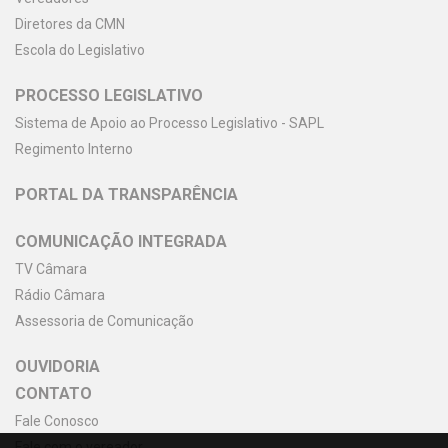
Diretores da CMN
Escola do Legislativo
PROCESSO LEGISLATIVO
Sistema de Apoio ao Processo Legislativo - SAPL
Regimento Interno
PORTAL DA TRANSPARÊNCIA
COMUNICAÇÃO INTEGRADA
TV Câmara
Rádio Câmara
Assessoria de Comunicação
OUVIDORIA
CONTATO
Fale Conosco
Fale com o vereador