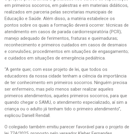
em primeiros socorros, em palestras e em materiais didáticos,
realizados em parceria pelas secretarias municipais de
Educação e Saúde. Além disso, a matéria estabelece os
pontos sobre os quais a formação deverá ocorrer: técnicas de
atendimento em casos de parada cardiorrespiratória (PCR);
manejo adequado de ferimentos, fraturas e queimaduras;
reconhecimento e primeiros cuidados em casos de desmaios
e convulsões; procedimentos em situações de engasgamento;
e cuidados em situações de emergência pediátrica.
“A gente quer, com esse projeto de lei, que todos os
educadores da nossa cidade tenham a ciência da importância
de ter conhecimento em primeiros socorros. Ninguém precisa
ser enfermeiro, mas pelo menos saber realizar aqueles
primeiros atendimentos, aqueles primeiros socorros, para que
quando chegar o SAMU, o atendimento especializado, aí sim a
criança ou o adulto já tenham tido o primeiro atendimento”,
explicou Daniell Rendall.
O colegiado também emitiu parecer favorável para o projeto de
lei 774/2025, proposto pelo vereador Kleber Fernandes