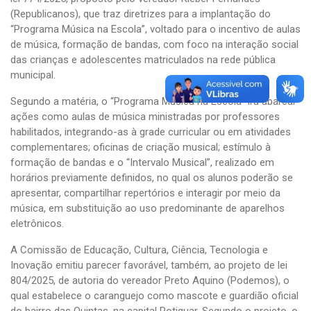
(Republicanos), que traz diretrizes para a implantação do
“Programa Música na Escola”, voltado para o incentivo de aulas
de música, formação de bandas, com foco na interação social
das crianças e adolescentes matriculados na rede pública
municipal.
Segundo a matéria, o “Programa Música na Escola” irá abarcar
ações como aulas de música ministradas por professores
habilitados, integrando-as à grade curricular ou em atividades
complementares; oficinas de criação musical; estímulo à
formação de bandas e o “Intervalo Musical”, realizado em
horários previamente definidos, no qual os alunos poderão se
apresentar, compartilhar repertórios e interagir por meio da
música, em substituição ao uso predominante de aparelhos
eletrônicos.
A Comissão de Educação, Cultura, Ciência, Tecnologia e
Inovação emitiu parecer favorável, também, ao projeto de lei
804/2025, de autoria do vereador Preto Aquino (Podemos), o
qual estabelece o caranguejo como mascote e guardião oficial