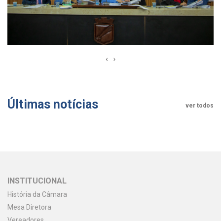
‹
›
Últimas notícias
ver todos
INSTITUCIONAL
História da Câmara
Mesa Diretora
Vereadores