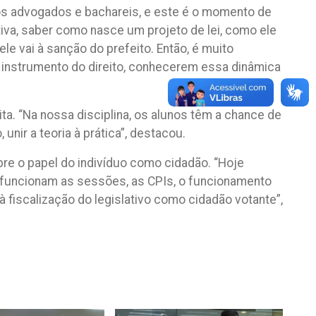
os advogados e bachareis, e este é o momento de
iva, saber como nasce um projeto de lei, como ele
e vai à sanção do prefeito. Então, é muito
 instrumento do direito, conhecerem essa dinâmica
.
ta. “Na nossa disciplina, os alunos têm a chance de
unir a teoria à prática”, destacou.
obre o papel do indivíduo como cidadão. “Hoje
o funcionam as sessões, as CPIs, o funcionamento
à fiscalização do legislativo como cidadão votante”,