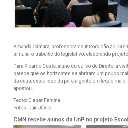
Amanda Câmara, professora de Introdução ao Direito 
simular o trabalho do legislativo, elaborando projeto
Para Ricardo Costa, aluno do curso de Direito, a vi
parece que os horizontes se abriram um pouco mais
da casa, então isso dá para a gente um leque maior 
apontou.
Texto: Cleber Femina
Fotos: Jair Júnior
CMN recebe alunos da UnP no projeto Esco