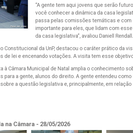
“A gente tem aqui jovens que serão futur
você conhecer a dinâmica da casa legislat
passa pelas comissões temáticas e com el
importante para eles, que lidam com esse
da casa legislativa”, avaliou Daniell Rendall
Constitucional da UnP, destacou o caráter prático da visi
s de lei e encenando votações. A visita tem esse objetivo, 
sita à Câmara Municipal de Natal amplia o conhecimento s
 para a gente, alunos do direito. A gente entendeu com
sobre a questão legislativa e, principalmente, em relação 
la na Câmara - 28/05/2026