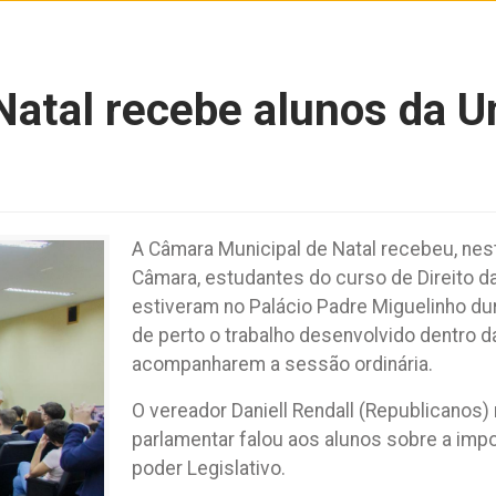
atal recebe alunos da U
A Câmara Municipal de Natal recebeu, nesta
Câmara, estudantes do curso de Direito da
estiveram no Palácio Padre Miguelinho dur
de perto o trabalho desenvolvido dentro da
acompanharem a sessão ordinária.
O vereador Daniell Rendall (Republicanos)
parlamentar falou aos alunos sobre a imp
poder Legislativo.