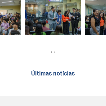
‹
›
Últimas notícias