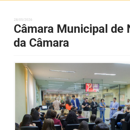
28/05/2026
Câmara Municipal de N
da Câmara