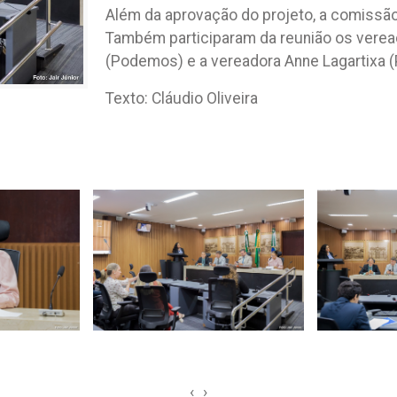
Além da aprovação do projeto, a comissão 
Também participaram da reunião os veread
(Podemos) e a vereadora Anne Lagartixa (
Texto: Cláudio Oliveira
‹
›