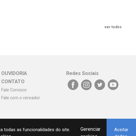
ver todos
OUVIDORIA
Redes Sociais
CONTATO
Fale Conosco
Fale com o vereador
Gerenciar
a todas as funcionalidades do site.
Aceitar