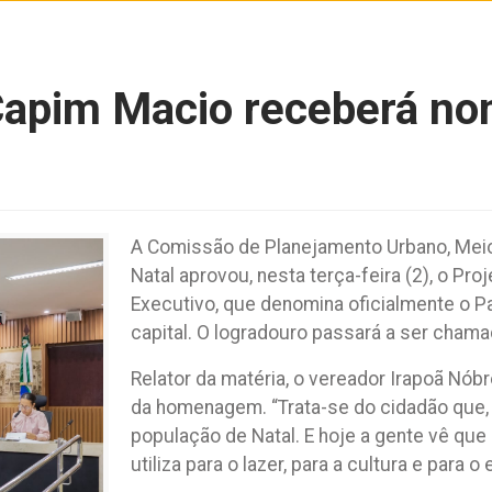
Capim Macio receberá n
A Comissão de Planejamento Urbano, Meio
Natal aprovou, nesta terça-feira (2), o Pro
Executivo, que denomina oficialmente o P
capital. O logradouro passará a ser cham
Relator da matéria, o vereador Irapoã Nób
da homenagem. “Trata-se do cidadão que, 
população de Natal. E hoje a gente vê que 
utiliza para o lazer, para a cultura e para 