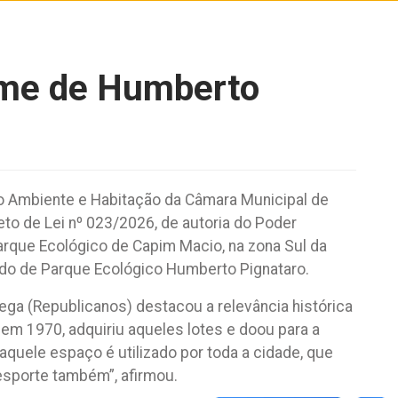
ome de Humberto
 Ambiente e Habitação da Câmara Municipal de
jeto de Lei nº 023/2026, de autoria do Poder
arque Ecológico de Capim Macio, na zona Sul da
ado de Parque Ecológico Humberto Pignataro.
rega (Republicanos) destacou a relevância histórica
em 1970, adquiriu aqueles lotes e doou para a
aquele espaço é utilizado por toda a cidade, que
o esporte também”, afirmou.