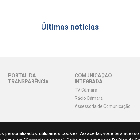
Últimas notícias
PORTAL DA
COMUNICAÇÃO
TRANSPARÊNCIA
INTEGRADA
TV Câmara
Rádio Câmara
Assessoria de Comunicação
s personalizados, utilizamos cookies. Ao aceitar, você terá acesso 