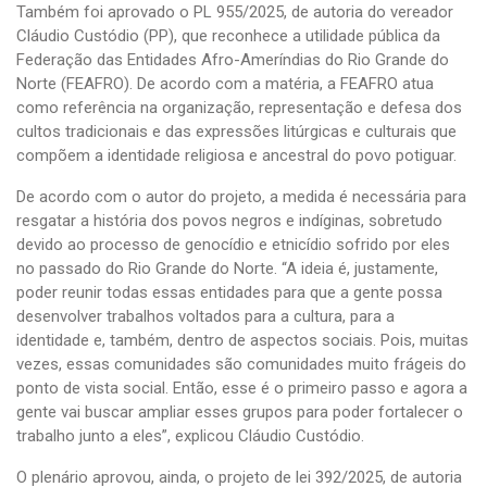
Também foi aprovado o PL 955/2025, de autoria do vereador
Cláudio Custódio (PP), que reconhece a utilidade pública da
Federação das Entidades Afro-Ameríndias do Rio Grande do
Norte (FEAFRO). De acordo com a matéria, a FEAFRO atua
como referência na organização, representação e defesa dos
cultos tradicionais e das expressões litúrgicas e culturais que
compõem a identidade religiosa e ancestral do povo potiguar.
De acordo com o autor do projeto, a medida é necessária para
resgatar a história dos povos negros e indíginas, sobretudo
devido ao processo de genocídio e etnicídio sofrido por eles
no passado do Rio Grande do Norte. “A ideia é, justamente,
poder reunir todas essas entidades para que a gente possa
desenvolver trabalhos voltados para a cultura, para a
identidade e, também, dentro de aspectos sociais. Pois, muitas
vezes, essas comunidades são comunidades muito frágeis do
ponto de vista social. Então, esse é o primeiro passo e agora a
gente vai buscar ampliar esses grupos para poder fortalecer o
trabalho junto a eles”, explicou Cláudio Custódio.
O plenário aprovou, ainda, o projeto de lei 392/2025, de autoria