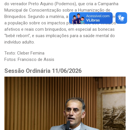
do vereador Preto Aquino (Podemos), que cria a Campanha
Municipal de Conscientização sobre a Humanização de
Brinquedos. Segundo a matéria, a campanha visa conscientizar
a população sobre os impactos psiquiátricos dos vínculos
afetivos e reais com brinquedos, em especial as bonecas
“bebê reborn”, e suas implicações para a saúde mental do
indivíduo adulto.
Texto: Cleber Femina
Fotos: Francisco de Assis
Sessão Ordinária 11/06/2026