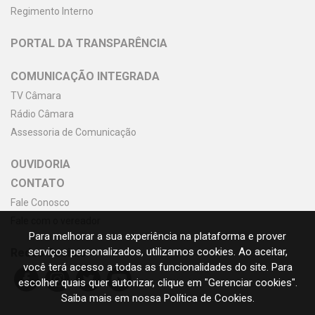
Regimento Interno
PORTAL DA TRANSPARÊNCIA
COMUNICAÇÃO INTEGRADA
TV Câmara
Rádio Câmara
Assessoria de Comunicação
OUVIDORIA
CONTATO
Fale Conosco
Fale com o vereador
Para melhorar a sua experiência na plataforma e prover
serviços personalizados, utilizamos cookies. Ao aceitar,
Redes Sociais
você terá acesso a todas as funcionalidades do site. Para
escolher quais quer autorizar, clique em "Gerenciar cookies".
Saiba mais em nossa Política de Cookies.