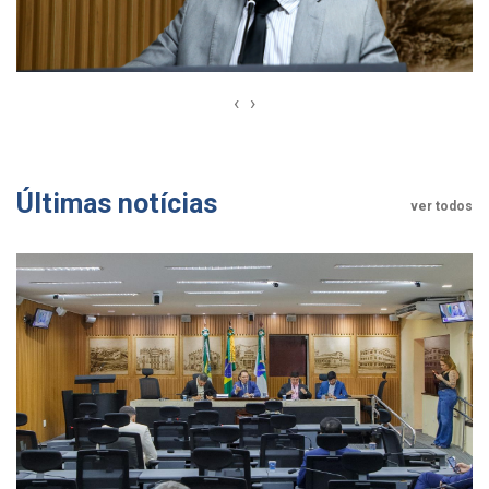
‹
›
Últimas notícias
ver todos